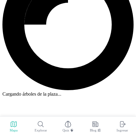
Cargando árboles de la plaza...
Mapa
Explorar
Quiz 🧠
Blog 📰
Ingresar